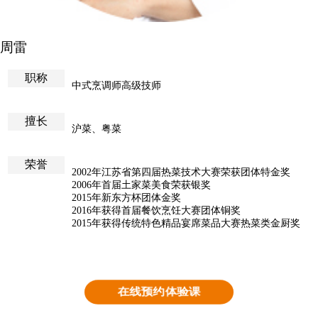
周雷
职称
中式烹调师高级技师
擅长
沪菜、粤菜
荣誉
2002年江苏省第四届热菜技术大赛荣获团体特金奖
2006年首届土家菜美食荣获银奖
2015年新东方杯团体金奖
2016年获得首届餐饮烹饪大赛团体铜奖
2015年获得传统特色精品宴席菜品大赛热菜类金厨奖
在线预约体验课